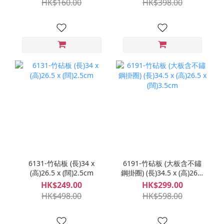
HK$160.00
HK$398.00
6131-竹砧板 (長)34 x
6191-竹砧板 (大板含不鏽
(高)26.5 x (闊)2.5cm
鋼掛圈) (長)34.5 x (高)26.5
x (闊)3.5cm
HK$249.00
HK$299.00
HK$498.00
HK$598.00