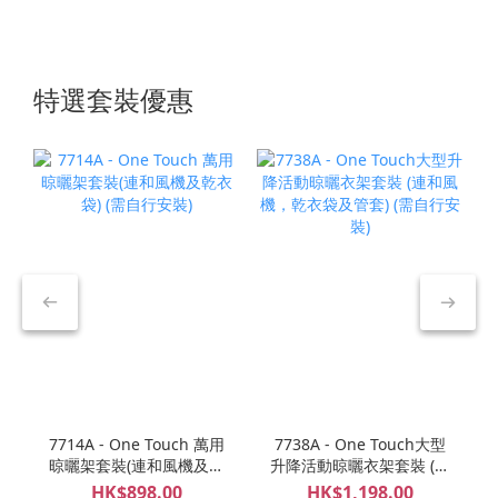
特選套裝優惠
7714A - One Touch 萬用
7738A - One Touch大型
晾曬架套裝(連和風機及乾
升降活動晾曬衣架套裝 (連
衣袋) (需自行安裝)
和風機，乾衣袋及管套)
HK$898.00
HK$1,198.00