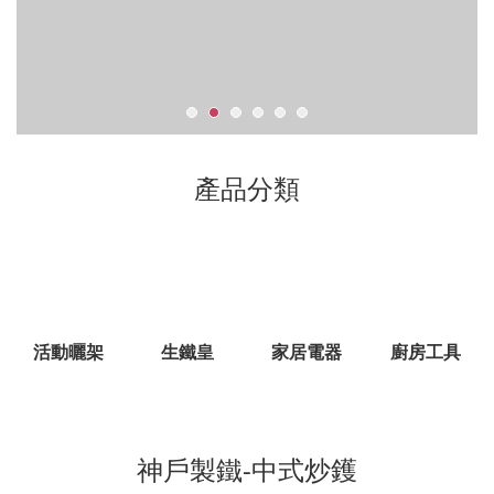
產品分類
活動曬架
生鐵皇
家居電器
廚房工具
神戶製鐵-中式炒鑊