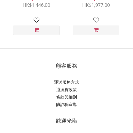
(需自行安裝)
HK$1,446.00
HK$1,977.00
顧客服務
運送服務方式
退換貨政策
條款與細則
防詐騙宣導
歡迎光臨