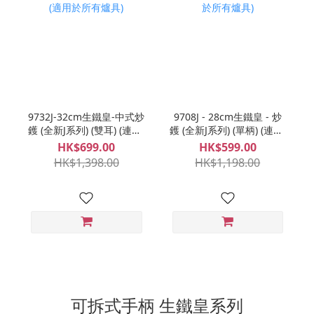
9732J-32cm生鐵皇-中式炒
9708J - 28cm生鐵皇 - 炒
鑊 (全新J系列) (雙耳) (連蓋)
鑊 (全新J系列) (單柄) (連蓋)
(適用於所有爐具)
(適用於所有爐具)
HK$699.00
HK$599.00
HK$1,398.00
HK$1,198.00
可拆式手柄 生鐵皇系列