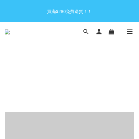
1
2
3
歡迎光臨 天上野全新版官方網站
0
1
2
買滿$280免費送貨！！
0
1
0
歡迎光臨 天上野全新版官方網站