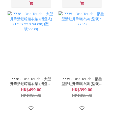
7738 - One Touch - 大型
7735 - One Touch - 摺疊
升降活動晾曬衣架 (摺疊式)
型活動升降曬衣架 (型號：
(159 x 55 x 94 cm) (型
7735)
HK$499.00
HK$399.00
號:7738)
HK$998.00
HK$898.00