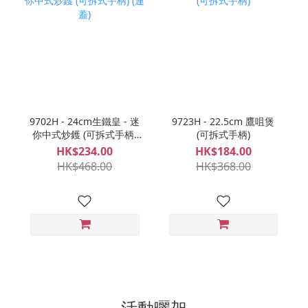
9702H - 24cm生鐵皇 - 迷
9723H - 22.5cm 鷹咀煲
你中式炒鑊 (可拆式手柄)
(可拆式手柄)
(連蓋)
HK$234.00
HK$184.00
HK$468.00
HK$368.00
活動曬架