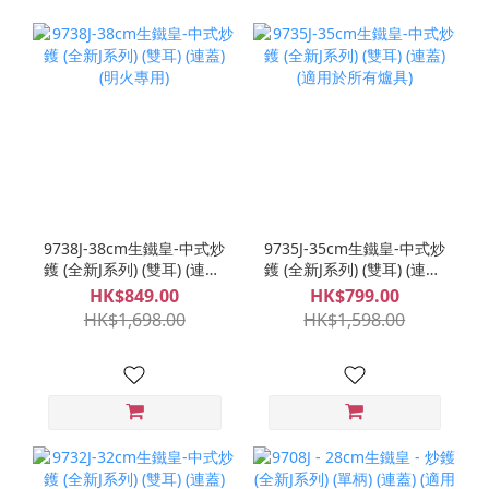
9738J-38cm生鐵皇-中式炒
9735J-35cm生鐵皇-中式炒
鑊 (全新J系列) (雙耳) (連蓋)
鑊 (全新J系列) (雙耳) (連蓋)
(明火專用)
(適用於所有爐具)
HK$849.00
HK$799.00
HK$1,698.00
HK$1,598.00