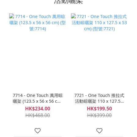
7714 - One Touch 萬用晾
7721 - One Touch 推拉式
曬架 (123.5 x 56 x 56 cm)
活動晾曬架 110 x 127.5 x
(型號:7714)
53 cm) (型號:7721)
HK$234.00
HK$199.50
HK$468.00
HK$399.00