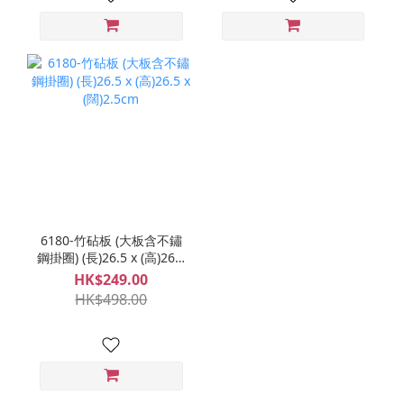
6180-竹砧板 (大板含不鏽
鋼掛圈) (長)26.5 x (高)26.5
x (闊)2.5cm
HK$249.00
HK$498.00